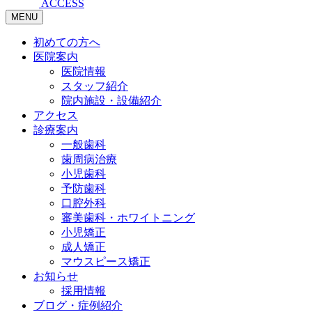
ACCESS
MENU
初めての方へ
医院案内
医院情報
スタッフ紹介
院内施設・設備紹介
アクセス
診療案内
一般歯科
歯周病治療
小児歯科
予防歯科
口腔外科
審美歯科・ホワイトニング
小児矯正
成人矯正
マウスピース矯正
お知らせ
採用情報
ブログ・症例紹介