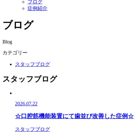
ブログ
症例紹介
ブログ
Blog
カテゴリー
スタッフブログ
スタッフブログ
2026.07.22
☆口腔筋機能装置にて歯並び改善した症例☆
スタッフブログ