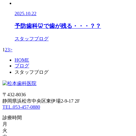
2025.10.22
予防歯科🦷で歯が残る・・・？？
スタッフブログ
1
2
3
>
HOME
ブログ
スタッフブログ
〒432-8036
静岡県浜松市中央区東伊場2-9-17 2F
TEL.053-457-0880
診療時間
月
火