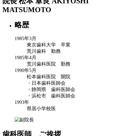
院長
松本 章良
AKIYOSHI
MATSUMOTO
略歴
1985年3月
東京歯科大学 卒業
荒川歯科 勤務
1985年4月
荒川歯科医院 勤務
1990年5月
松本歯科医院 開院
・日本歯科医師会
・静岡県 歯科医師会
・浜松市 歯科医師会
1993年
県居小学校医
歯科医師 ご挨拶