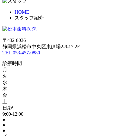
HOME
スタッフ紹介
〒432-8036
静岡県浜松市中央区東伊場2-9-17 2F
TEL.053-457-0880
診療時間
月
火
水
木
金
土
日/祝
9:00-12:00
●
●
●