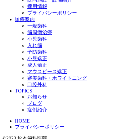
採用情報
プライバシーポリシー
診療案内
一般歯科
歯周病治療
小児歯科
入れ歯
予防歯科
小児矯正
成人矯正
マウスピース矯正
審美歯科・ホワイトニング
口腔外科
TOPICS
お知らせ
ブログ
症例紹介
HOME
プライバシーポリシー
©2023 松本歯科医院