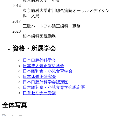
東京歯科大学 卒業
2014
東京歯科大学市川総合病院オーラルメディシン
科 入局
2017
三鷹ハートフル矯正歯科 勤務
2020
松本歯科医院勤務
資格・所属学会
日本口腔外科学会
日本成人矯正歯科学会
日本離乳食・小児食育学会
日本床矯正研究会
日本口腔外科学会認定医
日本離乳食・小児食育学会認定医
口育セミナー受講
全体写真