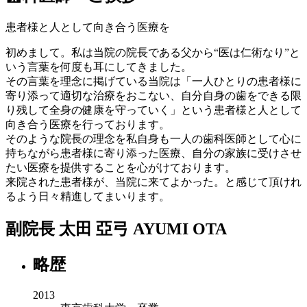
患者様と人として向き合う医療を
初めまして。私は当院の院長である父から“医は仁術なり”と
いう言葉を何度も耳にしてきました。
その言葉を理念に掲げている当院は「一人ひとりの患者様に
寄り添って適切な治療をおこない、自分自身の歯をできる限
り残して全身の健康を守っていく」という患者様と人として
向き合う医療を行っております。
そのような院長の理念を私自身も一人の歯科医師として心に
持ちながら患者様に寄り添った医療、自分の家族に受けさせ
たい医療を提供することを心がけております。
来院された患者様が、当院に来てよかった。と感じて頂けれ
るよう日々精進してまいります。
副院長
太田 亞弓
AYUMI OTA
略歴
2013