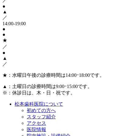
／
●
▲
／
14:00-19:00
●
●
★
／
●
▲
／
★
：水曜日午後の診療時間は14:00ｰ18:00です。
▲
：土曜日の診療時間は9:00ｰ15:00です。
※：休診日は、木・日・祝です。
松本歯科医院について
初めての方へ
スタッフ紹介
アクセス
医院情報
院内施設・設備紹介