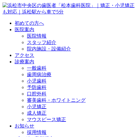
初めての方へ
医院案内
医院情報
スタッフ紹介
院内施設・設備紹介
アクセス
診療案内
一般歯科
歯周病治療
小児歯科
予防歯科
口腔外科
審美歯科・ホワイトニング
小児矯正
成人矯正
マウスピース矯正
お知らせ
採用情報